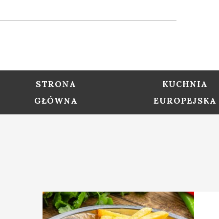
STRONA
KUCHNIA
GŁÓWNA
EUROPEJSKA