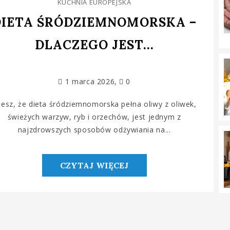
KUCHNIA EUROPEJSKA
DIETA ŚRÓDZIEMNOMORSKA –
DLACZEGO JEST...
1 marca 2026
0
iesz, że dieta śródziemnomorska pełna oliwy z oliwek,
świeżych warzyw, ryb i orzechów, jest jednym z
najzdrowszych sposobów odżywiania na...
CZYTAJ WIĘCEJ