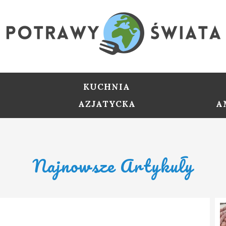
KUCHNIA
AZJATYCKA
A
Najnowsze Artykuły