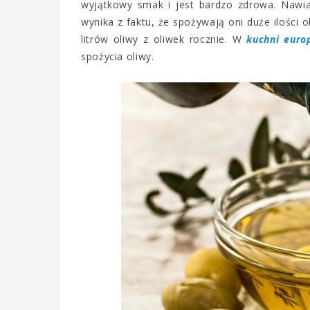
wyjątkowy smak i jest bardzo zdrowa. Naw
wynika z faktu, że spożywają oni duże ilości o
litrów oliwy z oliwek rocznie. W
kuchni europ
spożycia oliwy.