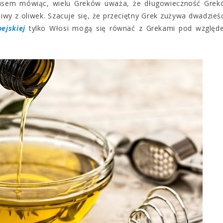
iasem mówiąc, wielu Greków uważa, że długowieczność Grek
liwy z oliwek. Szacuje się, że przeciętny Grek zużywa dwadzieś
ejskiej
tylko Włosi mogą się równać z Grekami pod względ