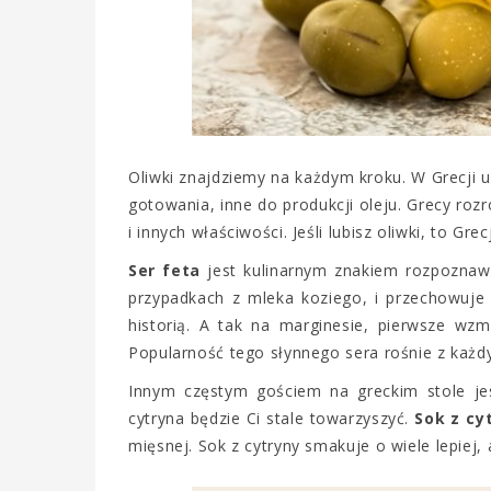
Oliwki znajdziemy na każdym kroku. W Grecji u
gotowania, inne do produkcji oleju. Grecy roz
i innych właściwości. Jeśli lubisz oliwki, to Grec
Ser feta
jest kulinarnym znakiem rozpoznaw
przypadkach z mleka koziego, i przechowuje 
historią. A tak na marginesie, pierwsze wz
Popularność tego słynnego sera rośnie z każdym
Innym częstym gościem na greckim stole jes
cytryna będzie Ci stale towarzyszyć.
Sok z cy
mięsnej. Sok z cytryny smakuje o wiele lepiej,