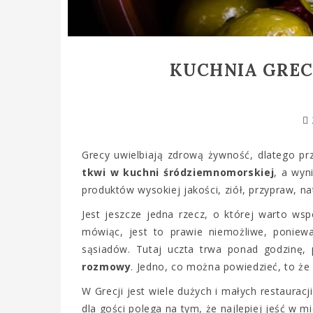
KUCHNIA GREC
Grecy uwielbiają zdrową żywność, dlatego pr
tkwi w kuchni śródziemnomorskiej
, a wyn
produktów wysokiej jakości, ziół, przypraw, nat
Jest jeszcze jedna rzecz, o której warto ws
mówiąc, jest to prawie niemożliwe, poniewa
sąsiadów. Tutaj uczta trwa ponad godzinę
rozmowy
. Jedno, co można powiedzieć, to że G
W Grecji jest wiele dużych i małych restauracji
dla gości polega na tym, że najlepiej jeść w m